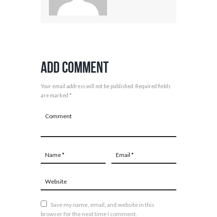
Add Comment
Your email address will not be published. Required fields
are marked *
Save my name, email, and website in this
browser for the next time I comment.