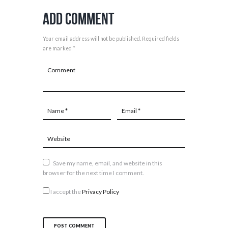
Add Comment
Your email address will not be published. Required fields
are marked *
Save my name, email, and website in this
browser for the next time I comment.
I accept the
Privacy Policy