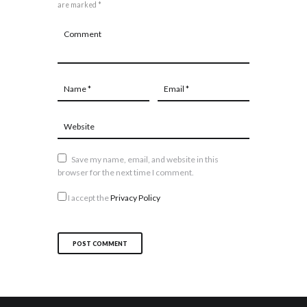
are marked *
Save my name, email, and website in this
browser for the next time I comment.
I accept the
Privacy Policy